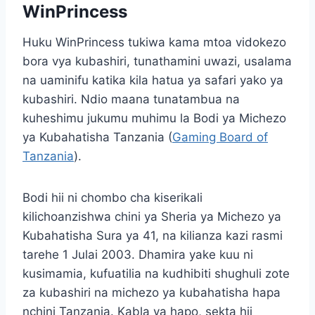
WinPrincess
Huku WinPrincess tukiwa kama mtoa vidokezo
bora vya kubashiri, tunathamini uwazi, usalama
na uaminifu katika kila hatua ya safari yako ya
kubashiri. Ndio maana tunatambua na
kuheshimu jukumu muhimu la Bodi ya Michezo
ya Kubahatisha Tanzania (
Gaming Board of
Tanzania
).
Bodi hii ni chombo cha kiserikali
kilichoanzishwa chini ya Sheria ya Michezo ya
Kubahatisha Sura ya 41, na kilianza kazi rasmi
tarehe 1 Julai 2003. Dhamira yake kuu ni
kusimamia, kufuatilia na kudhibiti shughuli zote
za kubashiri na michezo ya kubahatisha hapa
nchini Tanzania. Kabla ya hapo, sekta hii