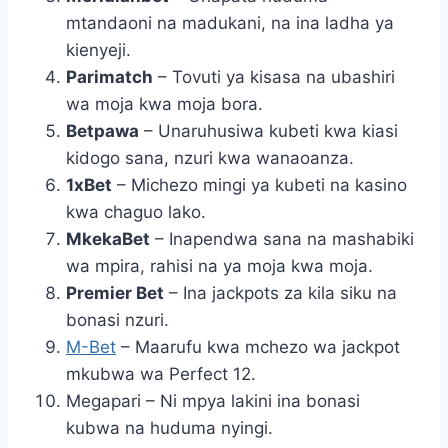
mtandaoni na madukani, na ina ladha ya
kienyeji.
Parimatch
– Tovuti ya kisasa na ubashiri
wa moja kwa moja bora.
Betpawa
– Unaruhusiwa kubeti kwa kiasi
kidogo sana, nzuri kwa wanaoanza.
1xBet
– Michezo mingi ya kubeti na kasino
kwa chaguo lako.
MkekaBet
– Inapendwa sana na mashabiki
wa mpira, rahisi na ya moja kwa moja.
Premier Bet
– Ina jackpots za kila siku na
bonasi nzuri.
M-Bet
– Maarufu kwa mchezo wa jackpot
mkubwa wa Perfect 12.
Megapari – Ni mpya lakini ina bonasi
kubwa na huduma nyingi.