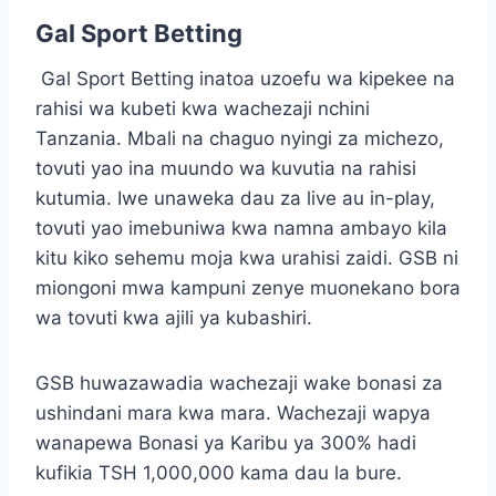
Gal Sport Betting
Gal Sport Betting inatoa uzoefu wa kipekee na
rahisi wa kubeti kwa wachezaji nchini
Tanzania. Mbali na chaguo nyingi za michezo,
tovuti yao ina muundo wa kuvutia na rahisi
kutumia. Iwe unaweka dau za live au in-play,
tovuti yao imebuniwa kwa namna ambayo kila
kitu kiko sehemu moja kwa urahisi zaidi. GSB ni
miongoni mwa kampuni zenye muonekano bora
wa tovuti kwa ajili ya kubashiri.
GSB huwazawadia wachezaji wake bonasi za
ushindani mara kwa mara. Wachezaji wapya
wanapewa Bonasi ya Karibu ya 300% hadi
kufikia TSH 1,000,000 kama dau la bure.