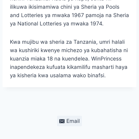
ilikuwa ikisimamiwa chini ya Sheria ya Pools
and Lotteries ya mwaka 1967 pamoja na Sheria
ya National Lotteries ya mwaka 1974.
Kwa mujibu wa sheria za Tanzania, umri halali
wa kushiriki kwenye michezo ya kubahatisha ni
kuanzia miaka 18 na kuendelea. WinPrincess
inapendekeza kufuata kikamilifu masharti haya
ya kisheria kwa usalama wako binafsi.
Email