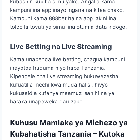
kubashiri kupitia simu yako. Angalia kama
kampuni ina app inayolingana na kifaa chako.
Kampuni kama 888bet haina app lakini ina
toleo la tovuti ya simu linalotumia data kidogo.
Live Betting na Live Streaming
Kama unapenda live betting, chagua kampuni
inayotoa huduma hiyo hapa Tanzania.
Kipengele cha live streaming hukuwezesha
kufuatilia mechi kwa muda halisi, hivyo
kukusaidia kufanya maamuzi sahihi na ya
haraka unapoweka dau zako.
Kuhusu Mamlaka ya Michezo ya
Kubahatisha Tanzania – Kutoka