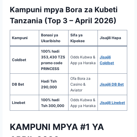
Kampuni mpya Bora za Kubeti
Tanzania (Top 3 – April 2026)
Bonasi ya
Sifa ya
Kampuni
Jisajili Hapa
Ukaribisho
Kipekee
100% hadi
353,430 TZS
Odds Kubwa &
Jisajili
Coldbet
promo code
App ya Haraka
Coldbet
PRINCESS
Ofa Bora za
Hadi Tsh
DB Bet
Casino &
Jisajili DB Bet
290,000
Aviator
100% hadi
Odds Kubwa &
Linebet
Jisajili Linebet
Tsh 300,000
App ya Haraka
KAMPUNI MPYA #1 YA