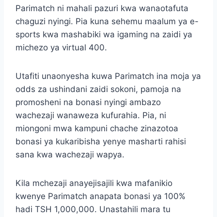
Parimatch ni mahali pazuri kwa wanaotafuta
chaguzi nyingi. Pia kuna sehemu maalum ya e-
sports kwa mashabiki wa igaming na zaidi ya
michezo ya virtual 400.
Utafiti unaonyesha kuwa Parimatch ina moja ya
odds za ushindani zaidi sokoni, pamoja na
promosheni na bonasi nyingi ambazo
wachezaji wanaweza kufurahia. Pia, ni
miongoni mwa kampuni chache zinazotoa
bonasi ya kukaribisha yenye masharti rahisi
sana kwa wachezaji wapya.
Kila mchezaji anayejisajili kwa mafanikio
kwenye Parimatch anapata bonasi ya 100%
hadi TSH 1,000,000. Unastahili mara tu