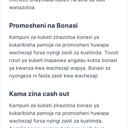
wanazotoa.
Promosheni na Bonasi
Kampuni za kubeti zinazotoa bonasi ya
kukaribisha pamoja na promosheni huwapa
wachezaji fursa nyingi zaidi za kushinda. Tovuti
nzuri ya kubeti inapaswa angalau kutoa bonasi
ya kwanza kwa wachezaji wapya. Bonasi za
nyongeza ni faida zaidi kwa wachezaji.
Kama zina cash out
Kampuni za kubeti zinazotoa bonasi ya
kukaribisha pamoja na promosheni huwapa
wachezaji fursa nyingi zaidi za kushinda.