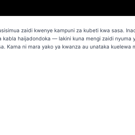
kusisimua zaidi kwenye kampuni za kubeti kwa sasa. In
a kabla haijadondoka — lakini kuna mengi zaidi nyum
a. Kama ni mara yako ya kwanza au unataka kuelewa 