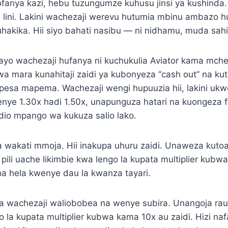
fanya kazi, hebu tuzungumze kuhusu jinsi ya kushinda
lini. Lakini wachezaji werevu hutumia mbinu ambazo h
 uhakika. Hii siyo bahati nasibu — ni nidhamu, muda sahi
wachezaji hufanya ni kuchukulia Aviator kama mchez
a mara kunahitaji zaidi ya kubonyeza “cash out” na kut
pesa mapema. Wachezaji wengi hupuuzia hii, lakini ukw
nye 1.30x hadi 1.50x, unapunguza hatari na kuongeza fa
 ndio mpango wa kukuza salio lako.
wa wakati mmoja. Hii inakupa uhuru zaidi. Unaweza k
a pili uache likimbie kwa lengo la kupata multiplier kubw
ha hela kwenye dau la kwanza tayari.
wa wachezaji waliobobea na wenye subira. Unangoja r
 la kupata multiplier kubwa kama 10x au zaidi. Hizi na