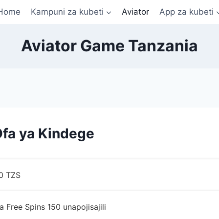
Home
Kampuni za kubeti
Aviator
App za kubeti
Aviator Game Tanzania
Ofa ya Kindege
0 TZS
Free Spins 150 unapojisajili