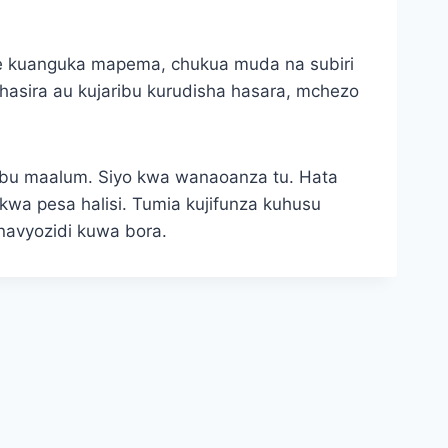
dege kuanguka mapema, chukua muda na subiri
 hasira au kujaribu kurudisha hasara, mchezo
u maalum. Siyo kwa wanaoanza tu. Hata
wa pesa halisi. Tumia kujifunza kuhusu
unavyozidi kuwa bora.