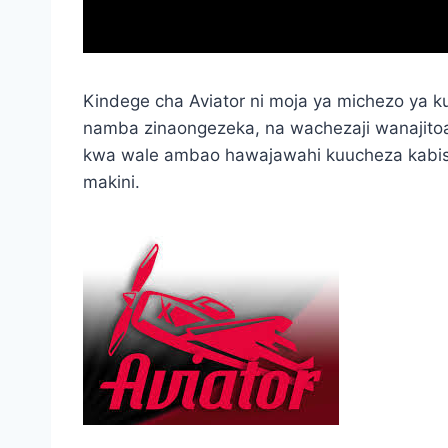
Kindege cha Aviator ni moja ya michezo ya 
namba zinaongezeka, na wachezaji wanajito
kwa wale ambao hawajawahi kuucheza kabis
makini.