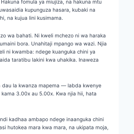
. Hakuna fomula ya miujiza, na hakuna mtu
uwasaidia kupunguza hasara, kubaki na
hi, na kujua lini kusimama.
o wa bahati. Ni kweli mchezo ni wa haraka
umaini bora. Unahitaji mpango wa wazi. Njia
eli ni kwamba: ndege kuanguka chini ya
ida taratibu lakini kwa uhakika. Inaweza
utoa dau la kwanza mapema — labda kwenye
a kama 3.00x au 5.00x. Kwa njia hii, hata
aundi kadhaa ambapo ndege inaanguka chini
fasi hutokea mara kwa mara, na ukipata moja,