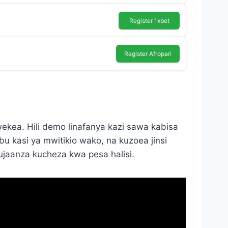
Register 1xbet
Register Afropari
wekea. Hili demo linafanya kazi sawa kabisa
ibu kasi ya mwitikio wako, na kuzoea jinsi
jaanza kucheza kwa pesa halisi.