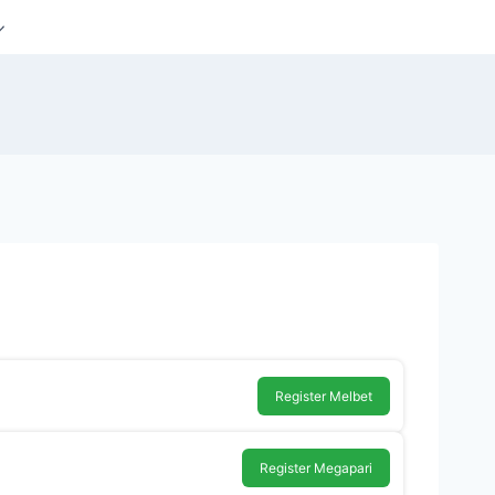
Register Melbet
Register Megapari