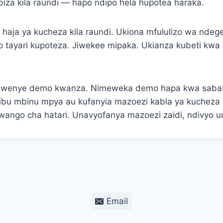
biza kila raundi — hapo ndipo hela hupotea haraka.
una haja ya kucheza kila raundi. Ukiona mfululizo wa n
uko tayari kupoteza. Jiwekee mipaka. Ukianza kubeti kwa
 kwenye demo kwanza. Nimeweka demo hapa kwa sabab
bu mbinu mpya au kufanyia mazoezi kabla ya kucheza k
kiwango cha hatari. Unavyofanya mazoezi zaidi, ndivyo 
Email