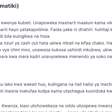
matiki)
iki kwenye kubeti. Unapoweka masharti maalum kama vil
i hayo yatakapotimia. Faida yake ni dhahiri: huhitaji ku
bila kuingiliwa na hisia.
sa nzuri ya cash out hata ukiwa mbali na kifaa chako. 
wa vya chini mno, unaweza kukosa ushindi mkubwa; uk
i mara kwa mara kadri unavyoelewa mienendo ya soko n
 lako kwa wakati huo, kulingana na hali halisi ya mechi
beti inaona inakufaa kulipa kama utachagua kuondoka k
. Kwanza, kiasi ulichowekeza na odds ulizopewa mwanz