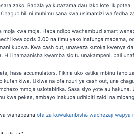
ara zako. Badala ya kutazama dau lako lote likipotea,
te. Chaguo hili ni muhimu sana kwa usimamizi wa fedha
o la moja kwa moja. Hapa ndipo wachambuzi smart wanap
chi kwa odds 3.00 na timu yako inafunga mapema, odd
hamani kubwa. Kwa cash out, unaweza kutoka kwenye da
ka. Hii inamaanisha kwamba sio tu unakampeni, bali un
ets, hasa accumulators. Fikiria uko katika mbinu tano 
 kufanikiwa. Ukiwa na ofa nzuri ya cash out, una cha
 mchezo mmoja usiotabirika. Sasa siyo yote au hakuna.
nu kwa pekee, ambayo inakupa udhibiti zaidi na mipan
huwa wanapeana
ofa za kuwakaribisha wachezaji wapya n