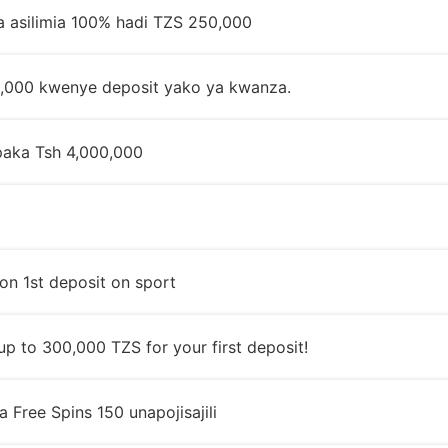
 asilimia 100% hadi TZS 250,000
33,000 kwenye deposit yako ya kwanza.
aka Tsh 4,000,000
n 1st deposit on sport
up to 300,000 TZS for your first deposit!
Free Spins 150 unapojisajili