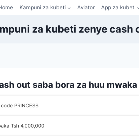
Home
Kampuni za kubeti
Aviator
App za kubeti
mpuni za kubeti zenye cash 
cash out saba bora za huu mwaka
o code PRINCESS
aka Tsh 4,000,000