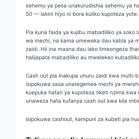
sehemu ya pesa unakurudishia sehemu ya has
50 — lakini hiyo ni bora kuliko kupoteza yo
Pia kuna faida ya kujibu mabadiliko ya sok
wa mechi, na kama umeweka dau kabla ya me
zaidi. Hii ina maana dau lako limeongeza t
halijapata mabadiliko au mwelekeo kubadili
Cash out pia inakupa uhuru zaidi kwa multi-b
isipokuwa sasa unategemea mechi ya mwisho
kuepuka hatari ya kupoteza tiketi nzima kwa
unaweza hata kufanya cash out kwa kila mbi
Isipokuwa cashout, kampuni za kubeti pia 