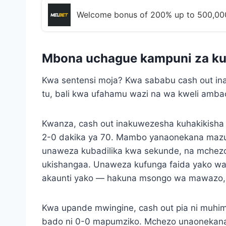
Welcome bonus of 200% up to 500,00
Mbona uchague kampuni za kub
Kwa sentensi moja? Kwa sababu cash out ina
tu, bali kwa ufahamu wazi na wa kweli ambao
Kwanza, cash out inakuwezesha kuhakikisha 
2-0 dakika ya 70. Mambo yanaonekana mazur
unaweza kubadilika kwa sekunde, na mchezo 
ukishangaa. Unaweza kufunga faida yako waka
akaunti yako — hakuna msongo wa mawazo, 
Kwa upande mwingine, cash out pia ni muhi
bado ni 0-0 mapumziko. Mchezo unaonekana k