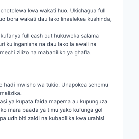
nachotolewa kwa wakati huo. Ukichagua full
uo bora wakati dau lako linaelekea kushinda,
 kufanya full cash out hukuweka salama
 kulinganisha na dau lako la awali na
echi zilizo na mabadiliko ya ghafla.
ee hadi mwisho wa tukio. Unapokea sehemu
malizika.
afasi ya kupata faida mapema au kupunguza
ako mara baada ya timu yako kufunga goli
 udhibiti zaidi na kubadilika kwa urahisi