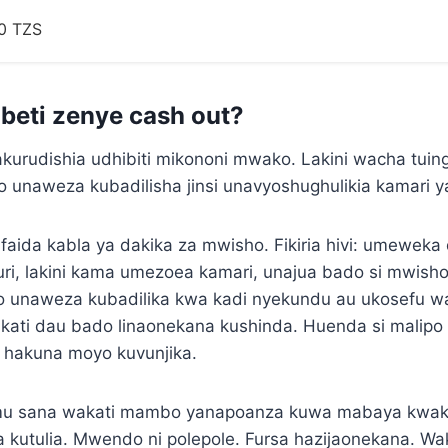
0 TZS
eti zenye cash out?
kurudishia udhibiti mikononi mwako. Lakini wacha tui
 unaweza kubadilisha jinsi unavyoshughulikia kamari y
faida kabla ya dakika za mwisho. Fikiria hivi: umewek
i, lakini kama umezoea kamari, unajua bado si mwis
unaweza kubadilika kwa kadi nyekundu au ukosefu wa 
ti dau bado linaonekana kushinda. Huenda si malipo kami
hakuna moyo kuvunjika.
mu sana wakati mambo yanapoanza kuwa mabaya kwako. 
utulia. Mwendo ni polepole. Fursa hazijaonekana. Wa